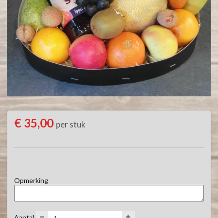
€ 35,00
per stuk
Opmerking
Aantal