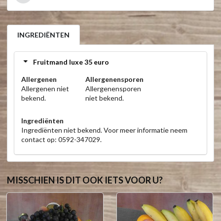
INGREDIËNTEN
Fruitmand luxe 35 euro
Allergenen
Allergenensporen
Allergenen niet
Allergenensporen
bekend.
niet bekend.
Ingrediënten
Ingrediënten niet bekend. Voor meer informatie neem
contact op: 0592-347029.
MISSCHIEN IS DIT OOK IETS VOOR U?