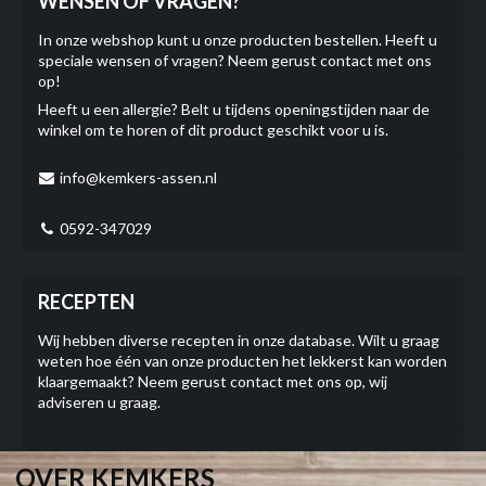
WENSEN OF VRAGEN?
In onze webshop kunt u onze producten bestellen. Heeft u
speciale wensen of vragen? Neem gerust contact met ons
op!
Heeft u een allergie? Belt u tijdens openingstijden naar de
winkel om te horen of dit product geschikt voor u is.
info@kemkers-assen.nl
0592-347029
RECEPTEN
Wij hebben diverse recepten in onze database. Wilt u graag
weten hoe één van onze producten het lekkerst kan worden
klaargemaakt? Neem gerust contact met ons op, wij
adviseren u graag.
OVER KEMKERS