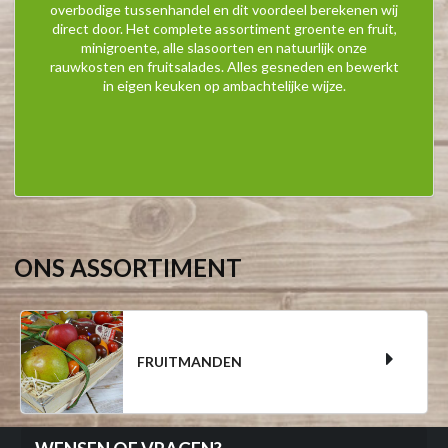
overbodige tussenhandel en dit voordeel berekenen wij
direct door. Het complete assortiment groente en fruit,
minigroente, alle slasoorten en natuurlijk onze
rauwkosten en fruitsalades. Alles gesneden en bewerkt
in eigen keuken op ambachtelijke wijze.
ONS ASSORTIMENT
FRUITMANDEN