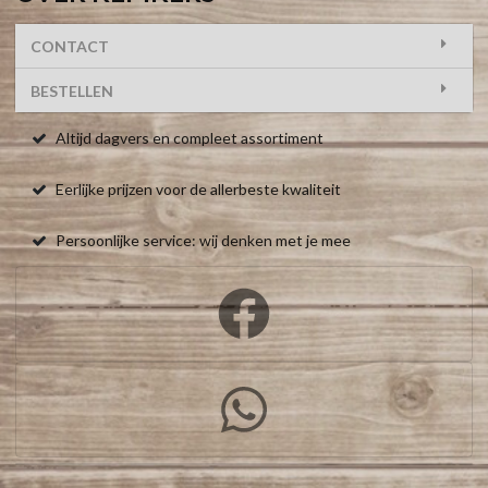
CONTACT
BESTELLEN
Altijd dagvers en compleet assortiment
Eerlijke prijzen voor de allerbeste kwaliteit
Persoonlijke service: wij denken met je mee